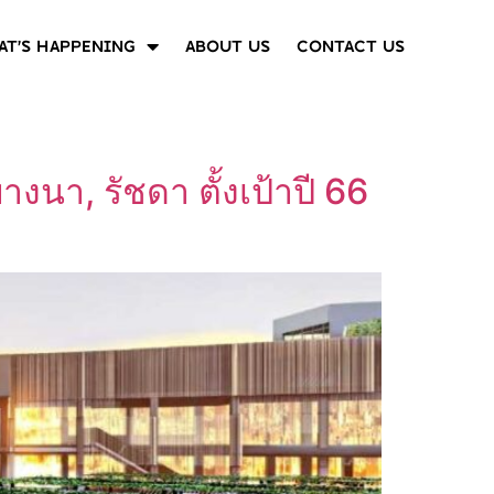
T’S HAPPENING
ABOUT US
CONTACT US
งนา, รัชดา ตั้งเป้าปี 66