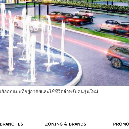
นย์ออกแบบที่อยู่อาศัยและใช้ชีวิตสำหรับคนรุ่นใหม่
BRANCHES
ZONING & BRANDS
PROMO